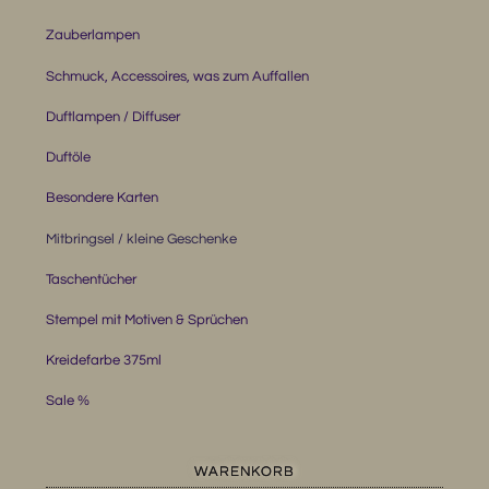
Zauberlampen
Schmuck, Accessoires, was zum Auffallen
Duftlampen / Diffuser
Duftöle
Besondere Karten
Mitbringsel / kleine Geschenke
Taschentücher
Stempel mit Motiven & Sprüchen
Kreidefarbe 375ml
Sale %
WARENKORB