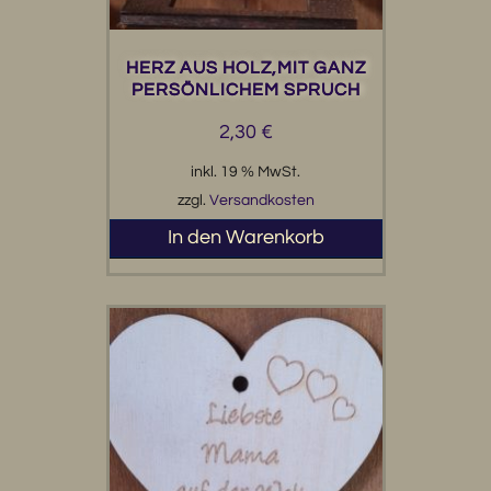
HERZ AUS HOLZ,MIT GANZ
PERSÖNLICHEM SPRUCH
2,30
€
inkl. 19 % MwSt.
zzgl.
Versandkosten
In den Warenkorb