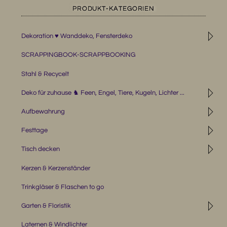
PRODUKT-KATEGORIEN
◹
Dekoration ♥ Wanddeko, Fensterdeko
SCRAPPINGBOOK-SCRAPPBOOKING
Stahl & Recycelt
◹
Deko für zuhause ♞ Feen, Engel, Tiere, Kugeln, Lichter ...
◹
Aufbewahrung
◹
Festtage
◹
Tisch decken
Kerzen & Kerzenständer
Trinkgläser & Flaschen to go
◹
Garten & Floristik
Laternen & Windlichter