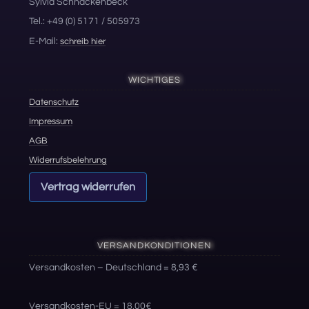
Sylvia Schnackenbeck
Tel.: +49 (0) 5171 / 505973
E-Mail:
schreib hier
WICHTIGES
Datenschutz
Impressum
AGB
Widerrufsbelehrung
Vertrag widerrufen
VERSANDKONDITIONEN
Versandkosten – Deutschland = 8,93 €
Versandkosten-EU = 18,00€