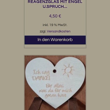
REAGENZGLAS MIT ENGEL
U.SPRUCH…
4,50
€
inkl. 19 % MwSt.
zzgl.
Versandkosten
In den Warenkorb