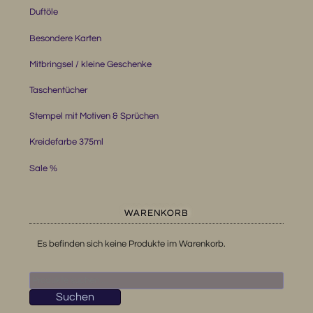
Duftöle
Besondere Karten
Mitbringsel / kleine Geschenke
Taschentücher
Stempel mit Motiven & Sprüchen
Kreidefarbe 375ml
Sale %
WARENKORB
Es befinden sich keine Produkte im Warenkorb.
Suchen
nach:
Suchen