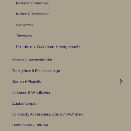
Porzellan / Keramik
Kaffee & Teebecher
Servietten
Tischsets
Unikate aus Gusseisen, Handgemacht
Kerzen & Kerzenständer
Trinkgläser & Flaschen to go
◹
Garten & Floristik
Laternen & Windlichter
Zauberlampen
Schmuck, Accessoires, was zum Auffallen
Duftlampen / Diffuser