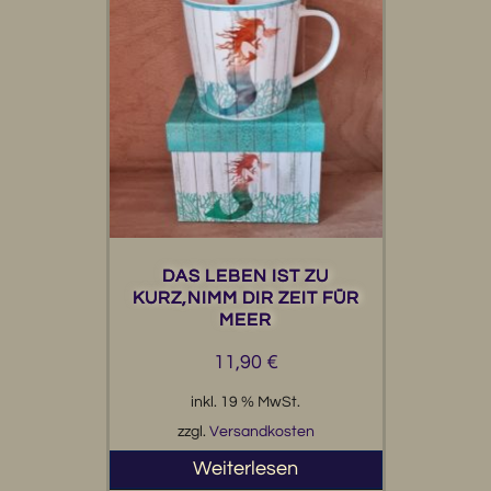
DAS LEBEN IST ZU
KURZ,NIMM DIR ZEIT FÜR
MEER
11,90
€
inkl. 19 % MwSt.
zzgl.
Versandkosten
Weiterlesen