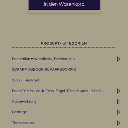
In den Warenkorb
PRODUKT-KATEGORIEN
◹
Dekoration ♥ Wanddeko, Fensterdeko
SCRAPPINGBOOK-SCRAPPBOOKING
Stahl & Recycelt
◹
Deko für zuhause ♞ Feen, Engel, Tiere, Kugeln, Lichter ...
◹
Aufbewahrung
◹
Festtage
◹
Tisch decken