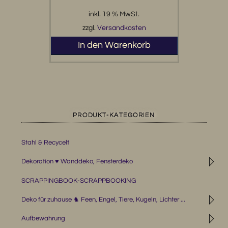
inkl. 19 % MwSt.
zzgl.
Versandkosten
In den Warenkorb
PRODUKT-KATEGORIEN
Stahl & Recycelt
◹
Dekoration ♥ Wanddeko, Fensterdeko
SCRAPPINGBOOK-SCRAPPBOOKING
◹
Deko für zuhause ♞ Feen, Engel, Tiere, Kugeln, Lichter ...
◹
Aufbewahrung