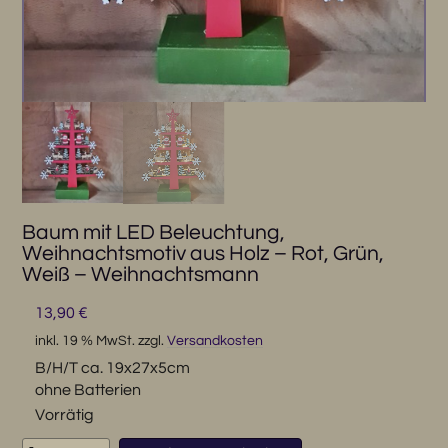
Baum mit LED Beleuchtung,
Weihnachtsmotiv aus Holz – Rot, Grün,
Weiß – Weihnachtsmann
13,90
€
inkl. 19 % MwSt.
zzgl.
Versandkosten
B/H/T ca. 19x27x5cm
ohne Batterien
Vorrätig
Baum