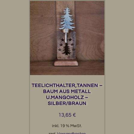
TEELICHTHALTER,TANNEN –
BAUM AUS METALL
U.MANGOHOLZ –
SILBER/BRAUN
13,65
€
inkl. 19 % MwSt.
zzgl.
Versandkosten