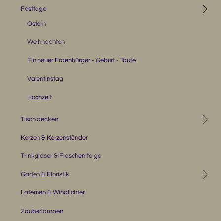
◹
Festtage
Ostern
Weihnachten
Ein neuer Erdenbürger - Geburt - Taufe
Valentinstag
Hochzeit
◹
Tisch decken
Kerzen & Kerzenständer
Trinkgläser & Flaschen to go
◹
Garten & Floristik
Laternen & Windlichter
Zauberlampen