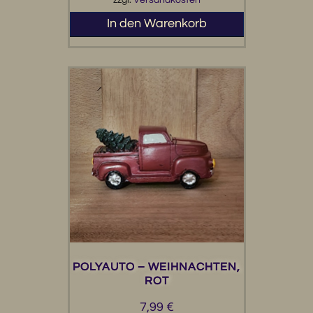
In den Warenkorb
POLYAUTO – WEIHNACHTEN,
ROT
7,99
€