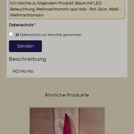
Datenschutz
*
ja
Datenschutz
zur Kenntnis genommen
Beschreibung
HO Ho Ho
Ähnliche Produkte