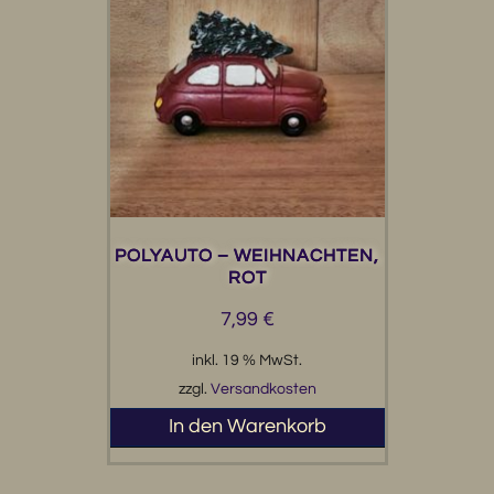
POLYAUTO – WEIHNACHTEN,
ROT
7,99
€
inkl. 19 % MwSt.
zzgl.
Versandkosten
In den Warenkorb