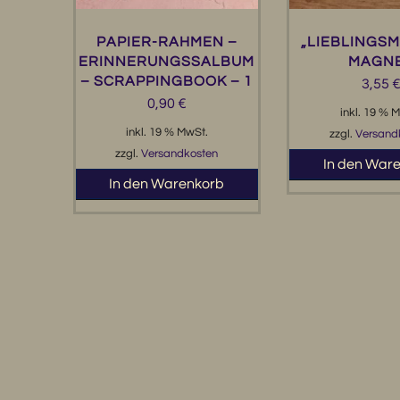
PAPIER-RAHMEN –
„LIEBLINGSM
ERINNERUNGSSALBUM
MAGN
– SCRAPPINGBOOK – 1
3,55
0,90
€
inkl. 19 % 
inkl. 19 % MwSt.
zzgl.
Versand
zzgl.
Versandkosten
In den War
In den Warenkorb