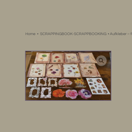
Zum
Inhalt
springen
Home
•
SCRAPPINGBOOK-SCRAPPBOOKING
•
Aufkleber – 