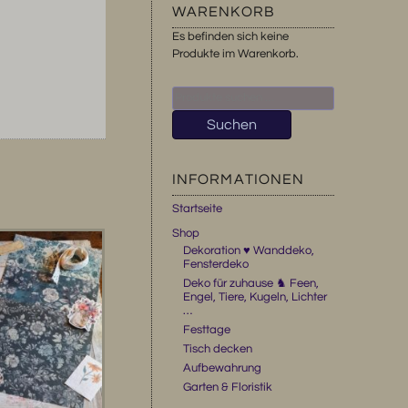
WARENKORB
Es befinden sich keine
Produkte im Warenkorb.
Suchen
nach:
Suchen
INFORMATIONEN
Startseite
Shop
Dekoration ♥ Wanddeko,
Fensterdeko
Deko für zuhause ♞ Feen,
Engel, Tiere, Kugeln, Lichter
…
Festtage
Tisch decken
Aufbewahrung
Garten & Floristik