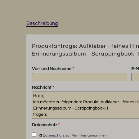
Beschreibung
Produktanfrage: Aufkleber - feines Hi
Erinnerungssalbum - Scrappingbook-
Vor- und Nachname
*
E-M
Nachricht
*
Datenschutz
*
ja
Datenschutz
zur Kenntnis genommen