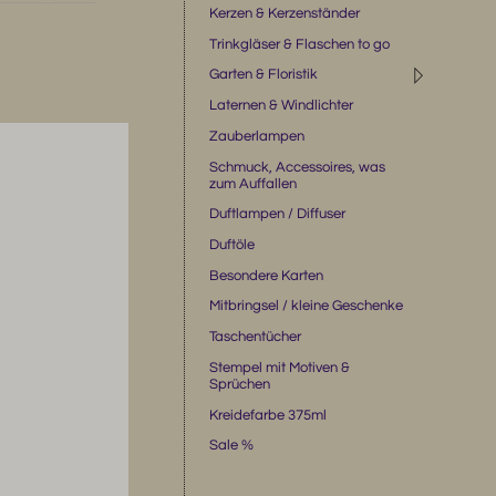
Kerzen & Kerzenständer
Trinkgläser & Flaschen to go
◹
Garten & Floristik
Laternen & Windlichter
Zauberlampen
Schmuck, Accessoires, was
zum Auffallen
Duftlampen / Diffuser
Duftöle
Besondere Karten
Mitbringsel / kleine Geschenke
Taschentücher
Stempel mit Motiven &
Sprüchen
Kreidefarbe 375ml
Sale %