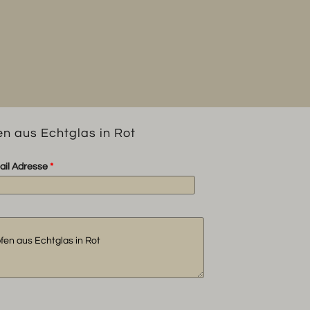
Menge
 aus Echtglas in Rot
ail Adresse
*