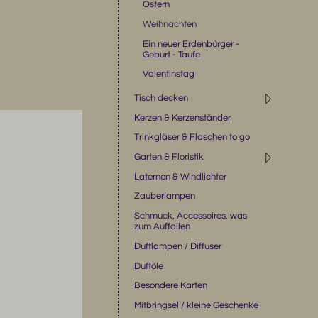
Ostern
Weihnachten
Ein neuer Erdenbürger -
Geburt - Taufe
Valentinstag
◹
Tisch decken
Kerzen & Kerzenständer
Trinkgläser & Flaschen to go
◹
Garten & Floristik
Laternen & Windlichter
Zauberlampen
Schmuck, Accessoires, was
zum Auffallen
Duftlampen / Diffuser
Duftöle
Besondere Karten
Mitbringsel / kleine Geschenke