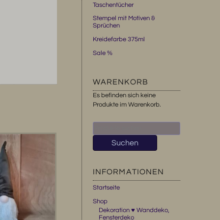
Taschentücher
Stempel mit Motiven &
Sprüchen
Kreidefarbe 375ml
Sale %
WARENKORB
Es befinden sich keine
Produkte im Warenkorb.
Suchen
nach:
Suchen
INFORMATIONEN
Startseite
Shop
Dekoration ♥ Wanddeko,
Fensterdeko