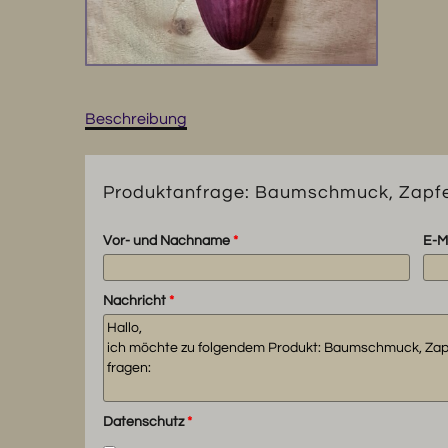
Beschreibung
Produktanfrage: Baumschmuck, Zapfen
Vor- und Nachname
*
E-M
Nachricht
*
Datenschutz
*