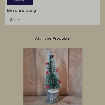
Beschreibung
Glocke
Ähnliche Produkte