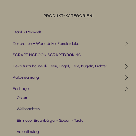
PRODUKT-KATEGORIEN
Stahl & Recycelt
◹
Dekoration ♥ Wanddeko, Fensterdeko
SCRAPPINGBOOK-SCRAPPBOOKING
◹
Deko für zuhause ♞ Feen, Engel, Tiere, Kugeln, Lichter ...
◹
Aufbewahrung
◹
Festtage
Ostern
Weihnachten
Ein neuer Erdenbürger - Geburt - Taufe
Valentinstag