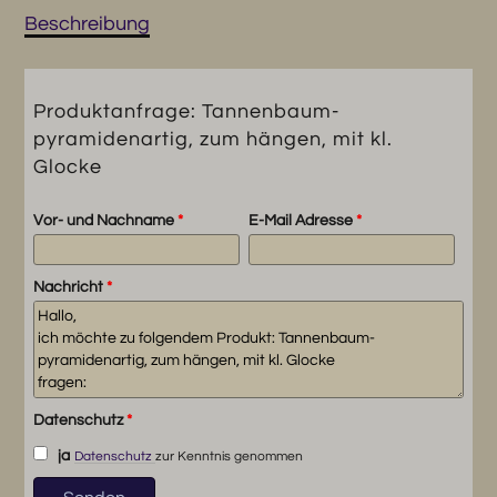
Menge
Beschreibung
Produktanfrage: Tannenbaum-
pyramidenartig, zum hängen, mit kl.
Glocke
Vor- und Nachname
*
E-Mail Adresse
*
Nachricht
*
Datenschutz
*
ja
Datenschutz
zur Kenntnis genommen