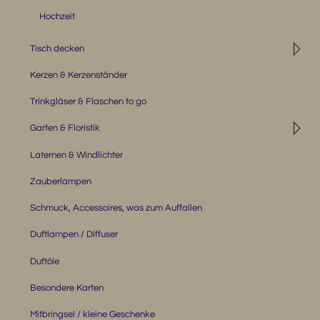
Hochzeit
◹
Tisch decken
Kerzen & Kerzenständer
Trinkgläser & Flaschen to go
◹
Garten & Floristik
Laternen & Windlichter
Zauberlampen
Schmuck, Accessoires, was zum Auffallen
Duftlampen / Diffuser
Duftöle
Besondere Karten
Mitbringsel / kleine Geschenke