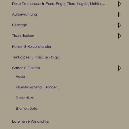
◹
Deko für zuhause ♞ Feen, Engel, Tiere, Kugeln, Lichter ...
◹
Aufbewahrung
◹
Festtage
◹
Tisch decken
Kerzen & Kerzenständer
Trinkgläser & Flaschen to go
◹
Garten & Floristik
Vasen
Floristikmaterial, Bänder ...
Rostartikel
Blumentöpfe
Laternen & Windlichter