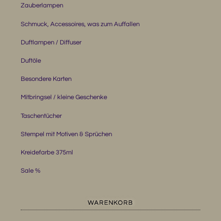
Zauberlampen
Schmuck, Accessoires, was zum Auffallen
Duftlampen / Diffuser
Duftöle
Besondere Karten
Mitbringsel / kleine Geschenke
Taschentücher
Stempel mit Motiven & Sprüchen
Kreidefarbe 375ml
Sale %
WARENKORB