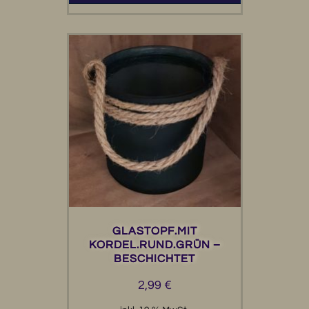
GLASTOPF.MIT
KORDEL.RUND.GRÜN –
BESCHICHTET
2,99
€