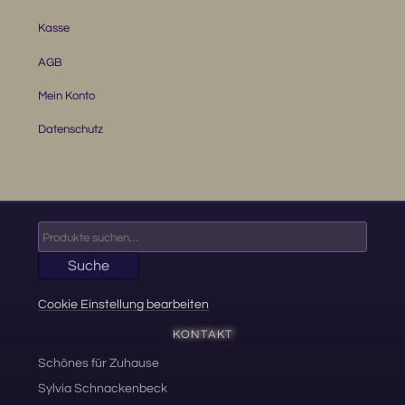
Kasse
AGB
Mein Konto
Datenschutz
Suche
nach:
Suche
Cookie Einstellung bearbeiten
KONTAKT
Schönes für Zuhause
Sylvia Schnackenbeck