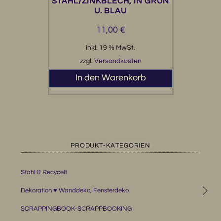
STAHL/ZINKBLECH, IN GRÜN
U. BLAU
11,00
€
inkl. 19 % MwSt.
zzgl.
Versandkosten
In den Warenkorb
PRODUKT-KATEGORIEN
Stahl & Recycelt
◹
Dekoration ♥ Wanddeko, Fensterdeko
SCRAPPINGBOOK-SCRAPPBOOKING