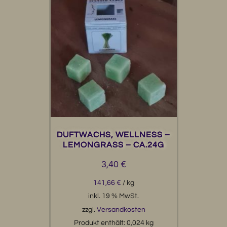
DUFTWACHS, WELLNESS –
LEMONGRASS – CA.24G
3,40
€
141,66
€
/
kg
inkl. 19 % MwSt.
zzgl.
Versandkosten
Produkt enthält: 0,024
kg