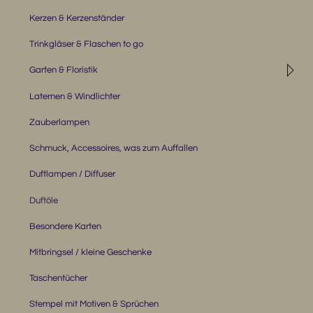
Kerzen & Kerzenständer
Trinkgläser & Flaschen to go
◹
Garten & Floristik
Laternen & Windlichter
Zauberlampen
Schmuck, Accessoires, was zum Auffallen
Duftlampen / Diffuser
Duftöle
Besondere Karten
Mitbringsel / kleine Geschenke
Taschentücher
Stempel mit Motiven & Sprüchen