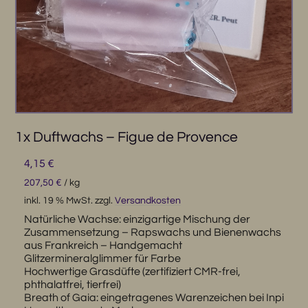
1x Duftwachs – Figue de Provence
4,15
€
207,50
€
/
kg
inkl. 19 % MwSt.
zzgl.
Versandkosten
Natürliche Wachse: einzigartige Mischung der
Zusammensetzung – Rapswachs und Bienenwachs
aus Frankreich – Handgemacht
Glitzermineralglimmer für Farbe
Hochwertige Grasdüfte (zertifiziert CMR-frei,
phthalatfrei, tierfrei)
Breath of Gaia: eingetragenes Warenzeichen bei Inpi