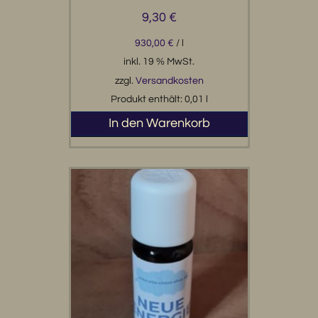
9,30
€
930,00
€
/
l
inkl. 19 % MwSt.
zzgl.
Versandkosten
Produkt enthält: 0,01
l
In den Warenkorb