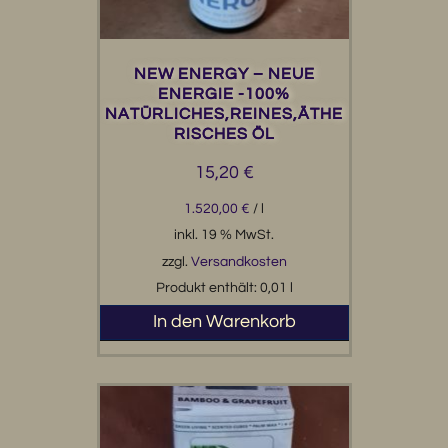
NEW ENERGY – NEUE
ENERGIE -100%
NATÜRLICHES,REINES,ÄTHE
RISCHES ÖL
15,20
€
1.520,00
€
/
l
inkl. 19 % MwSt.
zzgl.
Versandkosten
Produkt enthält: 0,01
l
In den Warenkorb