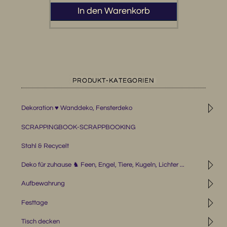
In den Warenkorb
PRODUKT-KATEGORIEN
◹
Dekoration ♥ Wanddeko, Fensterdeko
SCRAPPINGBOOK-SCRAPPBOOKING
Stahl & Recycelt
◹
Deko für zuhause ♞ Feen, Engel, Tiere, Kugeln, Lichter ...
◹
Aufbewahrung
◹
Festtage
◹
Tisch decken