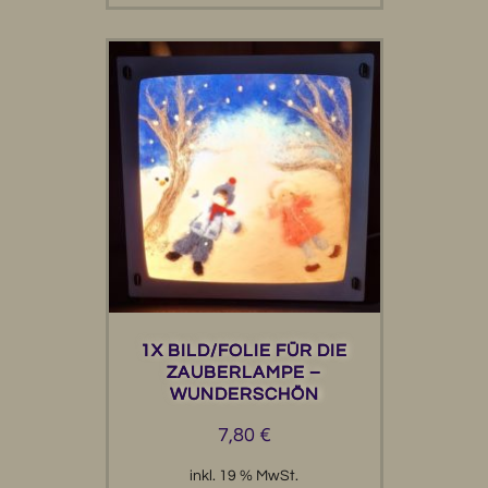
1X BILD/FOLIE FÜR DIE
ZAUBERLAMPE –
WUNDERSCHÖN
7,80
€
inkl. 19 % MwSt.