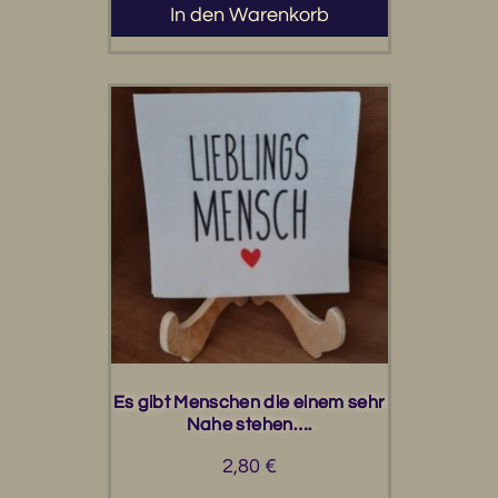
In den Warenkorb
Es gibt Menschen die einem sehr
Nahe stehen….
2,80
€