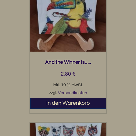
And the Winner is…..
2,80
€
inkl. 19 % MwSt.
zzgl.
Versandkosten
In den Warenkorb