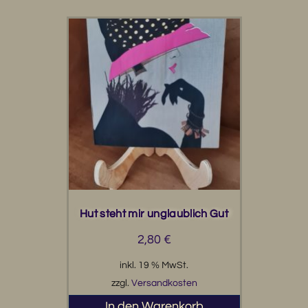
Hut steht mir unglaublich Gut
2,80
€
inkl. 19 % MwSt.
zzgl.
Versandkosten
In den Warenkorb