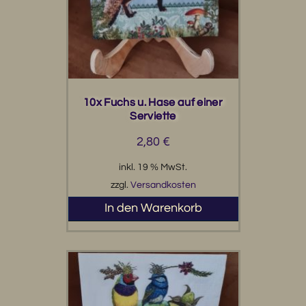
10x Fuchs u. Hase auf einer
Serviette
2,80
€
inkl. 19 % MwSt.
zzgl.
Versandkosten
In den Warenkorb