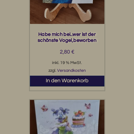
Habe mich bei..wer ist der
schönste Vogel,beworben
2,80
€
inkl. 19 % MwSt.
zzgl.
Versandkosten
In den Warenkorb