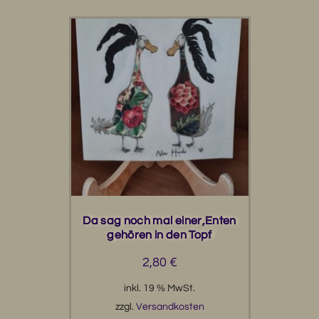
Da sag noch mal einer,Enten
gehören in den Topf
2,80
€
inkl. 19 % MwSt.
zzgl.
Versandkosten