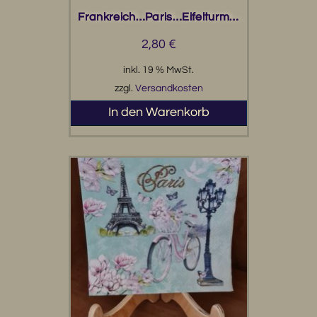
Frankreich…Paris…Eifelturm…
2,80
€
inkl. 19 % MwSt.
zzgl.
Versandkosten
In den Warenkorb