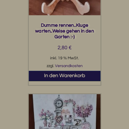
Dumme rennen..Kluge
warten..Weise gehen in den
Garten :-)
2,80
€
inkl. 19 % MwSt.
zzgl.
Versandkosten
In den Warenkorb