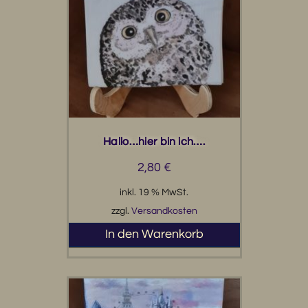
Hallo…hier bin ich….
2,80
€
inkl. 19 % MwSt.
zzgl.
Versandkosten
In den Warenkorb