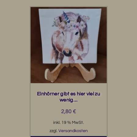
Einhörner gibt es hier viel zu
wenig…
2,80
€
inkl. 19 % MwSt.
zzgl.
Versandkosten