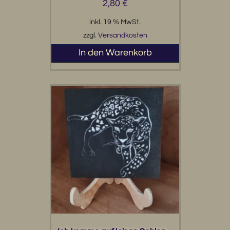
2,80
€
inkl. 19 % MwSt.
zzgl.
Versandkosten
In den Warenkorb