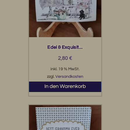
Edel & Exquisit…
2,80
€
inkl. 19 % MwSt.
zzgl.
Versandkosten
In den Warenkorb