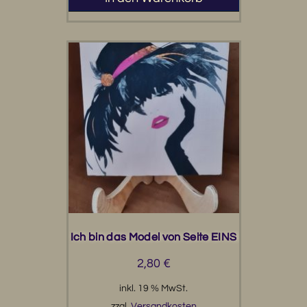
Ich bin das Model von Seite EINS
2,80
€
inkl. 19 % MwSt.
zzgl.
Versandkosten